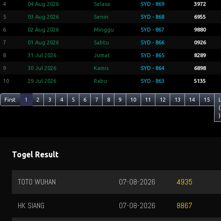
4
04 Aug 2026
Selasa
SYD - 869
3972
5
03 Aug 2026
Senin
SYD - 868
6955
6
02 Aug 2026
Minggu
SYD - 867
9880
7
01 Aug 2026
Sabtu
SYD - 866
0926
8
31 Jul 2026
Jumat
SYD - 865
8289
9
30 Jul 2026
Kamis
SYD - 864
6898
10
29 Jul 2026
Rabu
SYD - 863
5135
First
1
2
3
4
5
6
7
8
9
10
11
12
13
14
15
(
)
Togel Result
TOTO WUHAN
07-08-2026
4935
HK SIANG
07-08-2026
8867