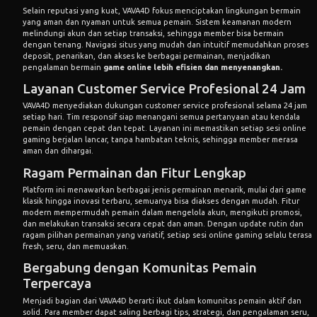
Selain reputasi yang kuat,
VAVA4D
fokus menciptakan lingkungan bermain
yang aman dan nyaman untuk semua pemain. Sistem keamanan modern
melindungi akun dan setiap transaksi, sehingga member bisa bermain
dengan tenang. Navigasi situs yang mudah dan intuitif memudahkan proses
deposit, penarikan, dan akses ke berbagai permainan, menjadikan
pengalaman bermain
game online lebih efisien dan menyenangkan.
Layanan Customer Service Profesional 24 Jam
VAVA4D
menyediakan dukungan customer service profesional selama 24 jam
setiap hari. Tim responsif siap menangani semua pertanyaan atau kendala
pemain dengan cepat dan tepat. Layanan ini memastikan setiap sesi online
gaming berjalan lancar, tanpa hambatan teknis, sehingga member merasa
aman dan dihargai.
Ragam Permainan dan Fitur Lengkap
Platform ini menawarkan berbagai jenis permainan menarik, mulai dari game
klasik hingga inovasi terbaru, semuanya bisa diakses dengan mudah. Fitur
modern mempermudah pemain dalam mengelola akun, mengikuti promosi,
dan melakukan transaksi secara cepat dan aman. Dengan update rutin dan
ragam pilihan permainan yang variatif, setiap sesi online gaming selalu terasa
fresh, seru, dan memuaskan.
Bergabung dengan Komunitas Pemain
Terpercaya
Menjadi bagian dari
VAVA4D
berarti ikut dalam komunitas pemain aktif dan
solid. Para member dapat saling berbagi tips, strategi, dan pengalaman seru,