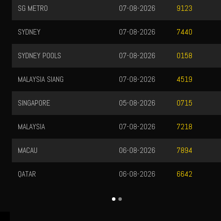
SG METRO
07-08-2026
9123
SYDNEY
07-08-2026
7440
SYDNEY POOLS
07-08-2026
0158
MALAYSIA SIANG
07-08-2026
4519
SINGAPORE
05-08-2026
0715
MALAYSIA
07-08-2026
7218
MACAU
06-08-2026
7894
QATAR
06-08-2026
6642