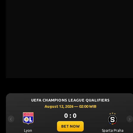
MPIONS LEAGUE QUALIFIERS
UEFA CHAMP
st 12, 2026 — 02:00 WIB
August
0 : 0
Previous
Ne
BET NOW
Sparta Praha
SK Sturm Graz