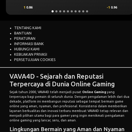
-1
0.96
-0.5
0.95
TENTANG KAMI
BANTUAN
PERATURAN
INFORMASI BANK
HUBUNGI KAMI
KEBIJAKAN PRIVASI
PERSETUJUAN COOKIES
VAVA4D - Sejarah dan Reputasi
Terpercaya di Dunia Online Gaming
Sejak tahun 2000,
VAVA4D
telah menjadi pusat
Online Gaming
yang
terpercaya bagi pemain di seluruh dunia. Dengan pengalaman lebih dari dua
dekade, platform ini membangun reputasi sebagai tempat bermain game
online yang aman, nyaman, dan profesional. Konsistensi dalam memberikan
layanan berkualitas dan inovasi terbaru membuat VAVA4D tetap relevan dan
menjadi pilihan utama bagi para gamer yang ingin menikmati pengalaman
online gaming yang lancar, seru, dan aman.
Lingkungan Bermain yang Aman dan Nyaman