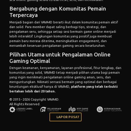
Bergabung dengan Komunitas Pemain
Terpercaya
Menjadi bagian dari
VAVA4D
berarti ikut dalam komunitas pemain aktif
dan solid. Para member dapat saling berbagi tips, strategi, dan
pengalaman seru, sehingga setiap sesi bermain game online menjadi
lebih interaktif. Lingkungan komunitas yang positif juga membuat
pemain baru merasa diterima, meningkatkan engagement, dan
menambah keseruan pengalaman gaming secara keseluruhan.
Pilihan Utama untuk Pengalaman Online
Gaming Optimal
Dengan keamanan, kenyamanan, layanan profesional, fitur lengkap, dan
komunitas yang solid,
VAVA4D
tetap menjadi pilihan utama bagi pemain
yang ingin menikmati pengalaman online gaming aman, seru, dan
menguntungkan. Nikmati sensasi bermain yang optimal dan berbagai
keuntungan eksklusif hanya di VAVA4D,
platform yang telah terbukti
bertahan lebih dari 20 tahun.
© 2015 - 2026 Copyright VAVA4D.
All Rights Reserved.
LAPOR PUSAT