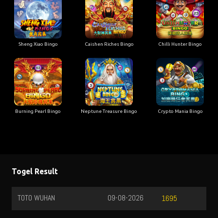
Sheng Xiao Bingo
Caishen Riches Bingo
Chilli Hunter Bingo
Burning Pearl Bingo
Neptune Treasure Bingo
Crypto Mania Bingo
Togel Result
HONGKONG
08-08-2026
2797