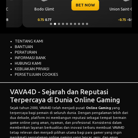
BET NOW
Bodo Glimt
Union Saint-Gilloise
0.75
0.77
-0.75
-0.95
TENTANG KAMI
BANTUAN
PERATURAN
INFORMASI BANK
HUBUNGI KAMI
KEBIJAKAN PRIVASI
PERSETUJUAN COOKIES
VAVA4D - Sejarah dan Reputasi
Terpercaya di Dunia Online Gaming
Sejak tahun 2000,
VAVA4D
telah menjadi pusat
Online Gaming
yang
terpercaya bagi pemain di seluruh dunia. Dengan pengalaman lebih dari
dua dekade, platform ini membangun reputasi sebagai tempat bermain
game online yang aman, nyaman, dan profesional. Konsistensi dalam
memberikan layanan berkualitas dan inovasi terbaru membuat VAVA4D
tetap relevan dan menjadi pilihan utama bagi para gamer yang ingin
menikmati pengalaman online gaming yang lancar, seru, dan aman.